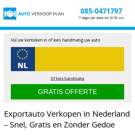
085-0471797
7 dagen per week tot 20:30 uur
Vul uw kenteken in of kies handmatig uw auto
Of kies handmatig
Exportauto Verkopen in Nederland
– Snel, Gratis en Zonder Gedoe