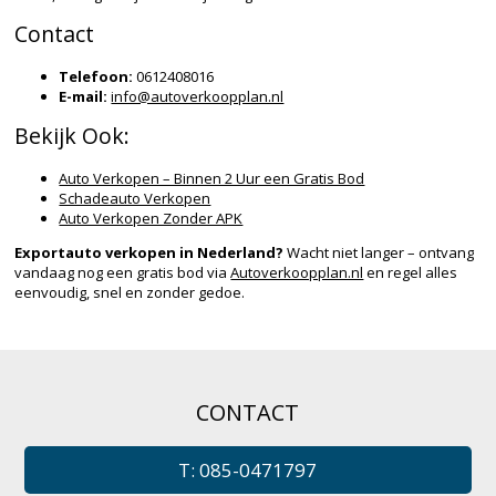
Contact
Telefoon:
0612408016
E-mail:
info@autoverkoopplan.nl
Bekijk Ook:
Auto Verkopen – Binnen 2 Uur een Gratis Bod
Schadeauto Verkopen
Auto Verkopen Zonder APK
Exportauto verkopen in Nederland?
Wacht niet langer – ontvang
vandaag nog een gratis bod via
Autoverkoopplan.nl
en regel alles
eenvoudig, snel en zonder gedoe.
CONTACT
T: 085-0471797