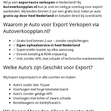
Wil je een
exportauto verkopen
in Nederland? Bij
Autoverkoopplan.nl
kun je snel en veilig je voertuig voor export
aanbieden. Wij bieden binnen 2 uur een gratis bod, halen je auto
gratis op door heel Nederland
en betalen direct bij overdracht.
Waarom je Auto voor Export Verkopen via
Autoverkoopplan.nl?
✅ Gratis bod binnen 2 uur – zonder verplichtingen
✅
Eigen ophaalservice in heel Nederland
✅ Supersnelle reactie op elke aanvraag
✅ Directe betaling & RDW-vrijwaring
✅ Ook zonder APK, met schade of technische mankementen
Welke Auto’s zijn Geschikt voor Export?
Wij kopen exportauto’s in alle soorten en maten:
Auto’s ouder dan 10 jaar
Voertuigen met hoge kilometerstand
Auto’s zonder geldige APK
Voertuigen met lichte of zware schade
Bestelwagens en bedrijfsauto’s