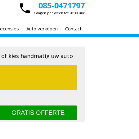
085-0471797
7 dagen per week tot 20:30 uur
ecensies
Auto verkopen
Contact
 of kies handmatig uw auto