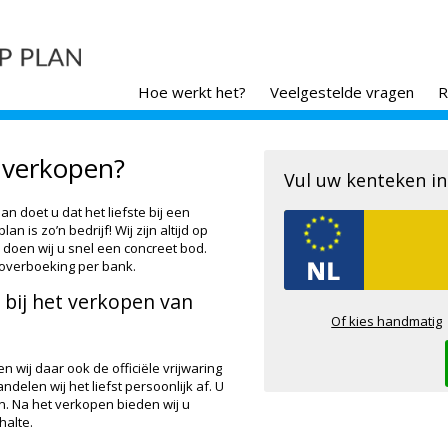
Hoe werkt het?
Veelgestelde vragen
R
verkopen?
Vul uw kenteken in
n doet u dat het liefste bij een
 is zo’n bedrijf! Wij zijn altijd op
n doen wij u snel een concreet bod.
doverboeking per bank.
 bij het verkopen van
Of kies handmatig
n wij daar ook de officiële vrijwaring
elen wij het liefst persoonlijk af. U
en. Na het verkopen bieden wij u
halte.