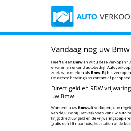
Vandaag nog uw Bmw 
Heeft u een
Bmw
en wilt u deze verkopen? Da
ervaren en erkend autobedrijf. Autoverkoopplan
zoek naar merken als
Bmw
. Bij het verkope
De directe betaling kan contant of per spoe
Direct geld en RDW vrijwaring
uw Bmw
Wanneer u uw
Bmw
wilt verkopen, dan regele
van de RDW bij. Het verkopen van uw auto hand
krijgt direct uw geld en de vrijwaringspapier
gratis een lift naar huis, het station of de bus