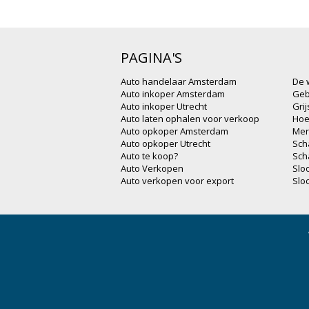
PAGINA'S
Auto handelaar Amsterdam
De 
Auto inkoper Amsterdam
Geb
Auto inkoper Utrecht
Gri
Auto laten ophalen voor verkoop
Hoe
Auto opkoper Amsterdam
Mer
Auto opkoper Utrecht
Sch
Auto te koop?
Sch
Auto Verkopen
Slo
Auto verkopen voor export
Slo