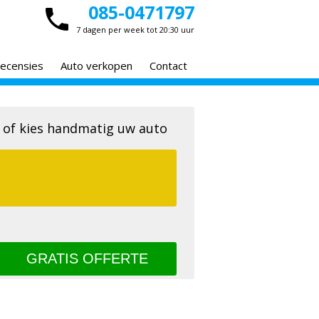
085-0471797
7 dagen per week tot 20:30 uur
ecensies
Auto verkopen
Contact
 of kies handmatig uw auto