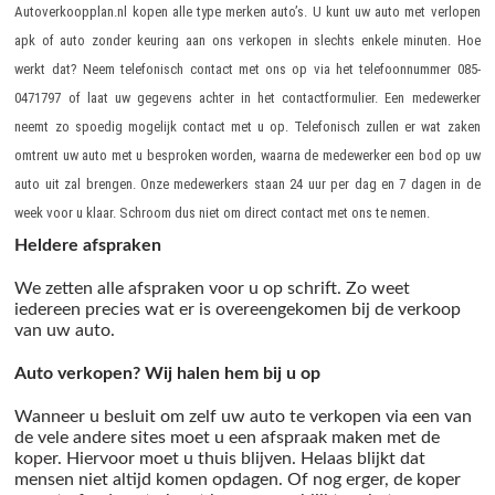
Autoverkoopplan.nl kopen alle type merken auto’s. U kunt uw
auto met verlopen
apk
of
auto zonder keuring
aan ons verkopen in slechts enkele minuten. Hoe
werkt dat? Neem telefonisch contact met ons op via het telefoonnummer
085-
0471797
of laat uw gegevens achter in het contactformulier. Een medewerker
neemt zo spoedig mogelijk contact met u op. Telefonisch zullen er wat zaken
omtrent uw auto met u besproken worden, waarna de medewerker een bod op uw
auto uit zal brengen. Onze medewerkers staan 24 uur per dag en 7 dagen in de
week voor u klaar. Schroom dus niet om direct contact met ons te nemen.
Heldere afspraken
We zetten alle afspraken voor u op schrift. Zo weet
iedereen precies wat er is overeengekomen bij de verkoop
van uw auto.
Auto verkopen? Wij halen hem bij u op
Wanneer u besluit om zelf uw auto te verkopen via een van
de vele andere sites moet u een afspraak maken met de
koper. Hiervoor moet u thuis blijven. Helaas blijkt dat
mensen niet altijd komen opdagen. Of nog erger, de koper