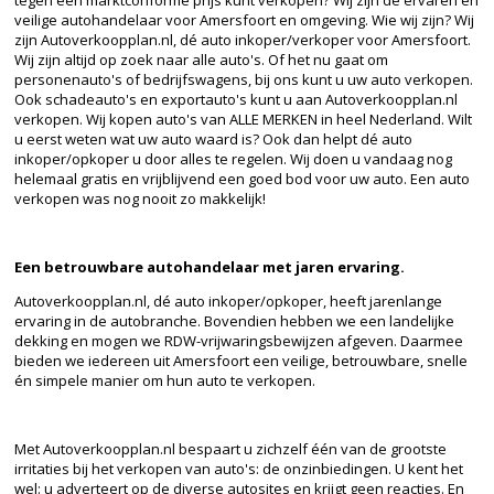
veilige autohandelaar voor Amersfoort en omgeving. Wie wij zijn? Wij
zijn Autoverkoopplan.nl, dé auto inkoper/verkoper voor Amersfoort.
Wij zijn altijd op zoek naar alle auto's. Of het nu gaat om
personenauto's of bedrijfswagens, bij ons kunt u uw auto verkopen.
Ook schadeauto's en exportauto's kunt u aan Autoverkoopplan.nl
verkopen. Wij kopen auto's van ALLE MERKEN in heel Nederland. Wilt
u eerst weten wat uw auto waard is? Ook dan helpt dé auto
inkoper/opkoper u door alles te regelen. Wij doen u vandaag nog
helemaal gratis en vrijblijvend een goed bod voor uw auto. Een auto
verkopen was nog nooit zo makkelijk!
Een betrouwbare autohandelaar met jaren ervaring.
Autoverkoopplan.nl, dé auto inkoper/opkoper, heeft jarenlange
ervaring in de autobranche. Bovendien hebben we een landelijke
dekking en mogen we RDW-vrijwaringsbewijzen afgeven. Daarmee
bieden we iedereen uit Amersfoort een veilige, betrouwbare, snelle
én simpele manier om hun auto te verkopen.
Met Autoverkoopplan.nl bespaart u zichzelf één van de grootste
irritaties bij het verkopen van auto's: de onzinbiedingen. U kent het
wel: u adverteert op de diverse autosites en krijgt geen reacties. En