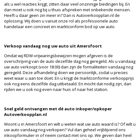
als u wel reacties krijgt, zitten daar veel onzinnige biedingen bij. En
dan moet u ook nog bij u thuis afspreken met onbekende mensen.
Heeft u daar geen zin meer in? Dan is Autoverkoopplan.nl de
oplossing. Wij doen u vanuit onze rol als professionele auto
handelaar een concreet en marktconform bod op uw auto.
Verkoop vandaag nog uw auto uit Amersfoort
Omdat wij RDW-vrijwaringsbewijzen mogen afgeven is de
overschrijving van de auto dezelfde dag nog geregeld. Als u vandaag
uw auto verkoopt (voor 18:00) dan zijn de formaliteiten vandaag nog
geregeld. Deze afhandeling doen we persoonlijk, zodat u precies
weet waar u aan toe doet. En u krijgt de marktconforme verkoopprijs
ook nog eens dezelfde dag uitbetaald. En mocht dat nodig zijn, dan
rijden we u ook nog even naar huis of naar het station.
Snel geld ontvangen met dé auto inkoper/opkoper
Autoverkoopplan.nl
Woont u in Amersfoort en wilt u weten wat uw auto waard is? Of wilt u
uw auto vandaag nog verkopen? Vul dan geheel vrijblijvend ons
inkoopformulier in of neem contact met ons op. We geven dan heel