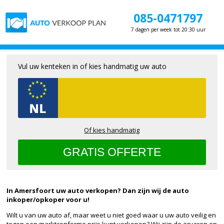
085-0471797
7 dagen per week tot 20:30 uur
Vul uw kenteken in of kies handmatig uw auto
Of kies handmatig
In Amersfoort uw auto verkopen? Dan zijn wij de auto
inkoper/opkoper voor u!
Wilt u van uw auto af, maar weet u niet goed waar u uw auto veilig en
tegen een marktconforme prijs kunt verkopen? Wij zijn de ervaren en