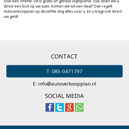
snel een offerte. Dit is gratis en geheel vrijblijvend. Ook doen we u
direct een bod op uw auto. Komen we tot een deal? Dan regelt
Autoverkoopplan op dezelfde dag alles voor u. En u krijgt ook direct
uw geld!
CONTACT
T: 085-0471797
E:
info@autoverkoopplan.nl
SOCIAL MEDIA