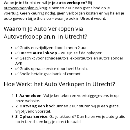
Woon je in Utrecht en wil je
je auto verkopen
? Bij
Autoverkoopplan.nl
krijg je binnen 2 uur een gratis bod op je
voertuig. Geen keuring nodig, geen verborgen kosten en wij halen je
auto gewoon bij je thuis op – waar je ook in Utrecht woont.
Waarom Je Auto Verkopen via
Autoverkoopplan.nl in Utrecht?
✅ Gratis en vrijblijvend bod binnen 2 uur
✅ Directe
auto inkoop
– wij zijn zelf de opkoper
✅ Geschikt voor schadeauto’s, exportauto’s en auto’s zonder
APK
✅ Gratis ophaalservice door heel Utrecht
✅ Snelle betaling via bank of contant
Hoe Werkt het Auto Verkopen in Utrecht?
1. Aanmelden:
Vul je kenteken en voertuiggegevens in op
onze website.
2. Ontvang een bod:
Binnen 2 uur sturen wij je een gratis,
vrijblijvend voorstel.
3. Ophaalservice:
Ga je akkoord? Dan halen we je auto gratis
op in Utrecht en krijg je direct betaald.