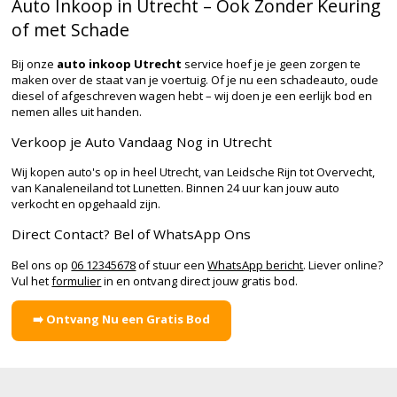
Auto Inkoop in Utrecht – Ook Zonder Keuring
of met Schade
Bij onze
auto inkoop Utrecht
service hoef je je geen zorgen te
maken over de staat van je voertuig. Of je nu een schadeauto, oude
diesel of afgeschreven wagen hebt – wij doen je een eerlijk bod en
nemen alles uit handen.
Verkoop je Auto Vandaag Nog in Utrecht
Wij kopen auto's op in heel Utrecht, van Leidsche Rijn tot Overvecht,
van Kanaleneiland tot Lunetten. Binnen 24 uur kan jouw auto
verkocht en opgehaald zijn.
Direct Contact? Bel of WhatsApp Ons
Bel ons op
06 12345678
of stuur een
WhatsApp bericht
. Liever online?
Vul het
formulier
in en ontvang direct jouw gratis bod.
➡️ Ontvang Nu een Gratis Bod