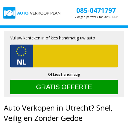
085-0471797
7 dagen per week tot 20:30 uur
Vul uw kenteken in of kies handmatig uw auto
Of kies handmatig
Auto Verkopen in Utrecht? Snel,
Veilig en Zonder Gedoe