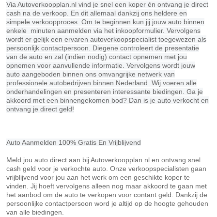
Via Autoverkoopplan.nl vind je snel een koper én ontvang je direct
cash na de verkoop. En dit allemaal dankzij ons heldere en
simpele verkoopproces. Om te beginnen kun jij jouw auto binnen
enkele minuten aanmelden via het inkoopformulier. Vervolgens
wordt er gelijk een ervaren autoverkoopspecialist toegewezen als
persoonlijk contactpersoon. Diegene controleert de presentatie
van de auto en zal (indien nodig) contact opnemen met jou
opnemen voor aanvullende informatie. Vervolgens wordt jouw
auto aangeboden binnen ons omvangrijke netwerk van
professionele autobedrijven binnen Nederland. Wij voeren alle
onderhandelingen en presenteren interessante biedingen. Ga je
akkoord met een binnengekomen bod? Dan is je auto verkocht en
ontvang je direct geld!
Auto Aanmelden 100% Gratis En Vrijblijvend
Meld jou auto direct aan bij Autoverkoopplan.nl en ontvang snel
cash geld voor je verkochte auto. Onze verkoopspecialisten gaan
vrijblijvend voor jou aan het werk om een geschikte koper te
vinden. Jij hoeft vervolgens alleen nog maar akkoord te gaan met
het aanbod om de auto te verkopen voor contant geld. Dankzij de
persoonlijke contactpersoon word je altijd op de hoogte gehouden
van alle biedingen.