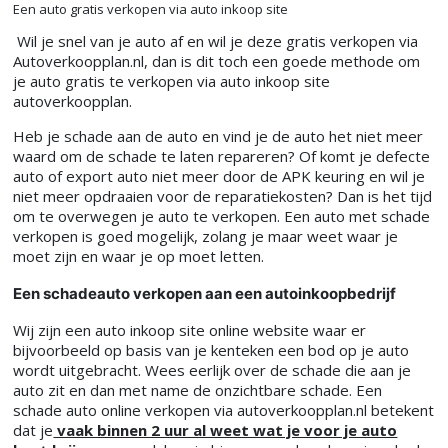
Een auto gratis verkopen via auto inkoop site
Wil je snel van je auto af en wil je deze gratis verkopen via
Autoverkoopplan.nl, dan is dit toch een goede methode om
je auto gratis te verkopen via auto inkoop site
autoverkoopplan.
Heb je schade aan de auto en vind je de auto het niet meer
waard om de schade te laten repareren? Of komt je defecte
auto of export auto niet meer door de APK keuring en wil je
niet meer opdraaien voor de reparatiekosten? Dan is het tijd
om te overwegen je auto te verkopen. Een auto met schade
verkopen is goed mogelijk, zolang je maar weet waar je
moet zijn en waar je op moet letten.
Een schadeauto verkopen aan een autoinkoopbedrijf
Wij zijn een auto inkoop site online website waar er
bijvoorbeeld op basis van je kenteken een bod op je auto
wordt uitgebracht. Wees eerlijk over de schade die aan je
auto zit en dan met name de onzichtbare schade. Een
schade auto online verkopen via autoverkoopplan.nl betekent
dat je
vaak binnen 2 uur al weet wat je voor je auto