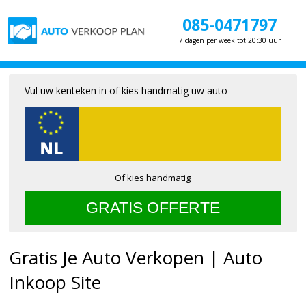
085-0471797
7 dagen per week tot 20:30 uur
Vul uw kenteken in of kies handmatig uw auto
Of kies handmatig
Gratis Je Auto Verkopen | Auto
Inkoop Site