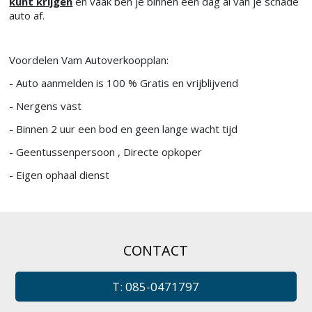
kunt krijgen
en vaak ben je binnen een dag al van je schade
auto af.
Voordelen Vam Autoverkoopplan:
- Auto aanmelden is 100 % Gratis en vrijblijvend
- Nergens vast
- Binnen 2 uur een bod en geen lange wacht tijd
- Geentussenpersoon , Directe opkoper
- Eigen ophaal dienst
CONTACT
T: 085-0471797