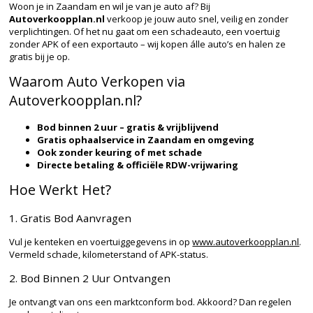
Woon je in Zaandam en wil je van je auto af? Bij
Autoverkoopplan.nl
verkoop je jouw auto snel, veilig en zonder
verplichtingen. Of het nu gaat om een schadeauto, een voertuig
zonder APK of een exportauto – wij kopen álle auto’s en halen ze
gratis bij je op.
Waarom Auto Verkopen via
Autoverkoopplan.nl?
Bod binnen 2 uur – gratis & vrijblijvend
Gratis ophaalservice in Zaandam en omgeving
Ook zonder keuring of met schade
Directe betaling & officiële RDW-vrijwaring
Hoe Werkt Het?
1. Gratis Bod Aanvragen
Vul je kenteken en voertuiggegevens in op
www.autoverkoopplan.nl
.
Vermeld schade, kilometerstand of APK-status.
2. Bod Binnen 2 Uur Ontvangen
Je ontvangt van ons een marktconform bod. Akkoord? Dan regelen