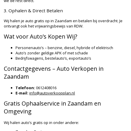
we de rest direct.
3. Ophalen & Direct Betalen
Wij halen je auto gratis op in Zaandam en betalen bij overdracht. Je
ontvangt ook het vrijwaringsbewijs van RDW.
Wat voor Auto’s Kopen Wij?
Personenauto’s – benzine, diesel, hybride of elektrisch
Auto’s zonder geldige APK of met schade
Bedrijfswagens, bestelauto’s, exportauto’s
Contactgegevens – Auto Verkopen in
Zaandam
Telefoon:
0612408016
E-mail:
info@autoverkoopplan.nl
Gratis Ophaalservice in Zaandam en
Omgeving
Wij halen auto’s gratis op in onder andere: