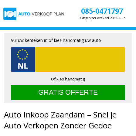
085-0471797
7 dagen per week tot 20:30 uur
Vul uw kenteken in of kies handmatig uw auto
Of kies handmatig
Auto Inkoop Zaandam – Snel je
Auto Verkopen Zonder Gedoe