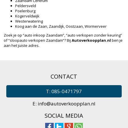
Zaandam Centrum
Peldersveld
Poelenburg
Kogerveldwijk
Westerwatering
Koog aan de Zaan, Zaandijk, Oostzaan, Wormerveer
Zoek je op “auto inkoop Zaandam”, “auto verkopen zonder keuring”
of “sloopauto verkopen Zaandam”? Bij
Autoverkoopplan.nl
ben je
aan het juiste adres.
CONTACT
T: 085-0471797
E:
info@autoverkoopplan.nl
SOCIAL MEDIA