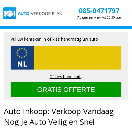
085-0471797
7 dagen per week tot 20:30 uur
Vul uw kenteken in of kies handmatig uw auto
Of kies handmatig
Auto Inkoop: Verkoop Vandaag
Nog Je Auto Veilig en Snel