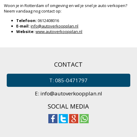
Woon je in Rotterdam of omgeving en wil je snel je auto verkopen?
Neem vandaag nog contact op:
Telefoon:
0612408016
E-mail:
info@autoverkoopplan.nl
Website:
www.autoverkoopplan.nl
CONTACT
T: 085-0471797
E:
info@autoverkoopplan.nl
SOCIAL MEDIA