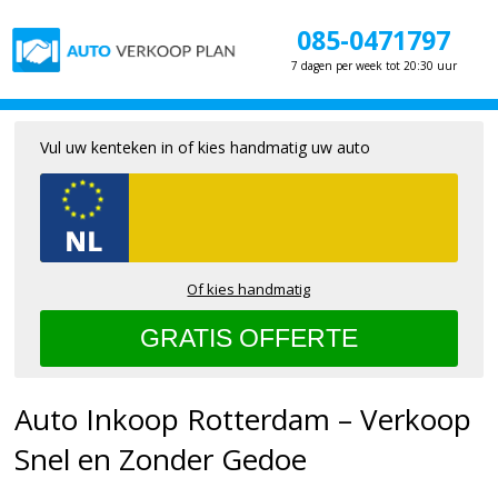
085-0471797
7 dagen per week tot 20:30 uur
Vul uw kenteken in of kies handmatig uw auto
Of kies handmatig
Auto Inkoop Rotterdam – Verkoop
Snel en Zonder Gedoe