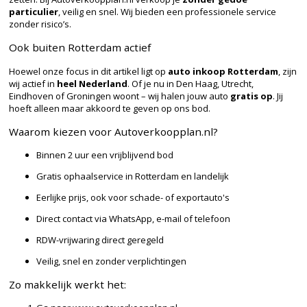
particulier
, veilig en snel. Wij bieden een professionele service
zonder risico’s.
Ook buiten Rotterdam actief
Hoewel onze focus in dit artikel ligt op
auto inkoop Rotterdam
, zijn
wij actief in
heel Nederland
. Of je nu in Den Haag, Utrecht,
Eindhoven of Groningen woont – wij halen jouw auto
gratis op
. Jij
hoeft alleen maar akkoord te geven op ons bod.
Waarom kiezen voor Autoverkoopplan.nl?
Binnen 2 uur een vrijblijvend bod
Gratis ophaalservice in Rotterdam en landelijk
Eerlijke prijs, ook voor schade- of exportauto's
Direct contact via WhatsApp, e-mail of telefoon
RDW-vrijwaring direct geregeld
Veilig, snel en zonder verplichtingen
Zo makkelijk werkt het: