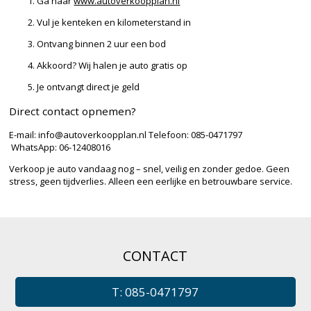
Ga naar
www.autoverkoopplan.nl
Vul je kenteken en kilometerstand in
Ontvang binnen 2 uur een bod
Akkoord? Wij halen je auto gratis op
Je ontvangt direct je geld
Direct contact opnemen?
E-mail:
info@autoverkoopplan.nl
Telefoon: 085-0471797
WhatsApp: 06-12408016
Verkoop je auto vandaag nog – snel, veilig en zonder gedoe. Geen
stress, geen tijdverlies. Alleen een eerlijke en betrouwbare service.
CONTACT
T: 085-0471797