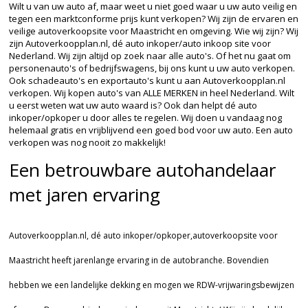
Wilt u van uw auto af, maar weet u niet goed waar u uw auto veilig en
tegen een marktconforme prijs kunt verkopen? Wij zijn de ervaren en
veilige autoverkoopsite voor Maastricht en omgeving. Wie wij zijn? Wij
zijn Autoverkoopplan.nl, dé auto inkoper/auto inkoop site voor
Nederland. Wij zijn altijd op zoek naar alle auto's. Of het nu gaat om
personenauto's of bedrijfswagens, bij ons kunt u uw auto verkopen.
Ook schadeauto's en exportauto's kunt u aan Autoverkoopplan.nl
verkopen. Wij kopen auto's van ALLE MERKEN in heel Nederland. Wilt
u eerst weten wat uw auto waard is? Ook dan helpt dé auto
inkoper/opkoper u door alles te regelen. Wij doen u vandaag nog
helemaal gratis en vrijblijvend een goed bod voor uw auto. Een auto
verkopen was nog nooit zo makkelijk!
Een betrouwbare autohandelaar
met jaren ervaring
Autoverkoopplan.nl, dé auto inkoper/opkoper,autoverkoopsite voor
Maastricht heeft jarenlange ervaring in de autobranche. Bovendien
hebben we een landelijke dekking en mogen we RDW-vrijwaringsbewijzen