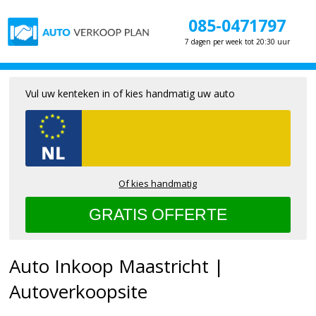
085-0471797
7 dagen per week tot 20:30 uur
Vul uw kenteken in of kies handmatig uw auto
Of kies handmatig
Auto Inkoop Maastricht |
Autoverkoopsite