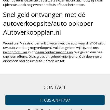
ook nog eens dezelfde dag uitbetaald. En mocht dat nodig zijn, dan
rijden we u ook nog even naar huis of naar het station.
Snel geld ontvangen met dé
autoverkoopsite/auto opkoper
Autoverkoopplan.nl
Woont u in Maastricht en wilt u weten wat uw auto waard is? Of wilt u
uw auto vandaag nog verkopen? Vul dan geheel vrijblijvend ons
inkoopformulier
in of
neem contact met ons op
. We geven dan heel
snel een offerte. Dit is gratis en geheel vrijblijvend. Ook doen we u
direct een bod op uw auto. Komen we tot
CONTACT
T: 085-0471797