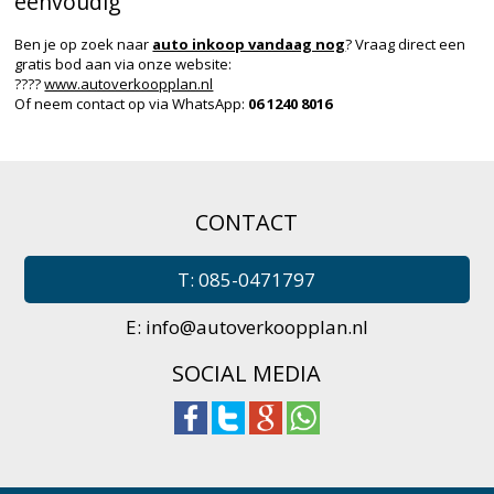
eenvoudig
Ben je op zoek naar
auto inkoop vandaag nog
? Vraag direct een
gratis bod aan via onze website:
????
www.autoverkoopplan.nl
Of neem contact op via WhatsApp:
06 1240 8016
CONTACT
T: 085-0471797
E:
info@autoverkoopplan.nl
SOCIAL MEDIA