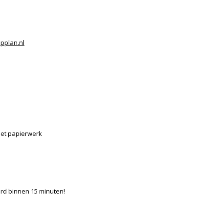
pplan.nl
het papierwerk
rd binnen 15 minuten!