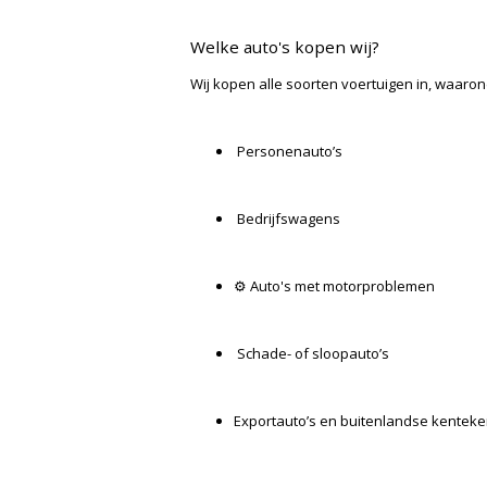
Welke auto's kopen wij?
Wij kopen alle soorten voertuigen in, waaron
Personenauto’s
Bedrijfswagens
⚙️ Auto's met motorproblemen
Schade- of sloopauto’s
Exportauto’s en buitenlandse kentek