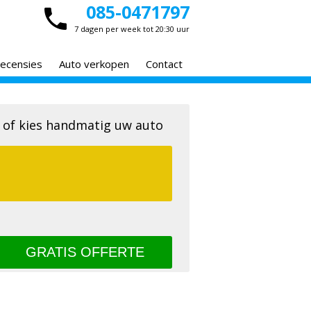
085-0471797
7 dagen per week tot 20:30 uur
ecensies
Auto verkopen
Contact
 of kies handmatig uw auto