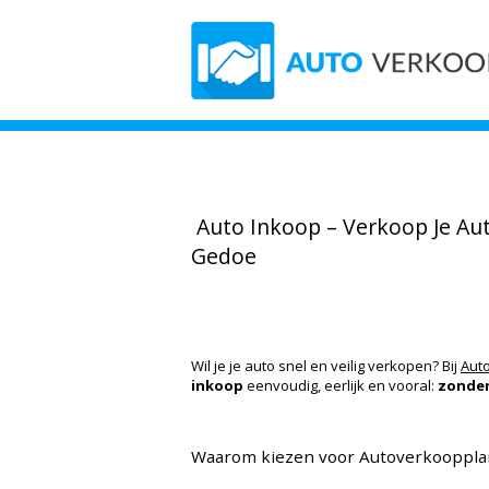
Auto Inkoop – Verkoop Je A
Gedoe
Wil je je auto snel en veilig verkopen? Bij
Aut
inkoop
eenvoudig, eerlijk en vooral:
zonde
Waarom kiezen voor Autoverkoopplan