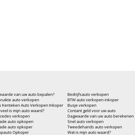
waarde van uw auto bepalen?
Bedrijfsauto verkopen
ruikte auto verkopen
BTW auto verkopen inkoper
js Kenteken Auto Verkopen Inkoper
Busje verkopen
veel is mijn auto waard?
Contant geld voor uw auto
cedes verkopen
Dagwaarde van uw auto berekenen
ade auto opkopen
Snel auto verkopen
ade auto opkoper
Tweedehands auto verkopen
opauto Opkoper
Wat is mijn auto waard?