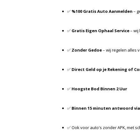
✅
%100 Gratis Auto Aanmelden
– g
✅
Gratis Eigen Ophaal Service
– wij
✅
Zonder Gedoe
– wij regelen alles v
✅
Direct Geld op je Rekening of C
✅
Hoogste Bod Binnen 2 Uur
✅
Binnen 15 minuten antwoord vi
✅ Ook voor auto's zonder APK, met sc