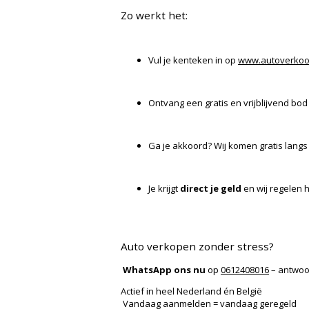
Zo werkt het:
Vul je kenteken in op
www.autoverkoo
Ontvang een gratis en vrijblijvend bod
Ga je akkoord? Wij komen gratis langs
Je krijgt
direct je geld
en wij regelen 
Auto verkopen zonder stress?
WhatsApp ons nu
op
0612408016
– antwoo
Actief in heel Nederland én België
Vandaag aanmelden = vandaag geregeld