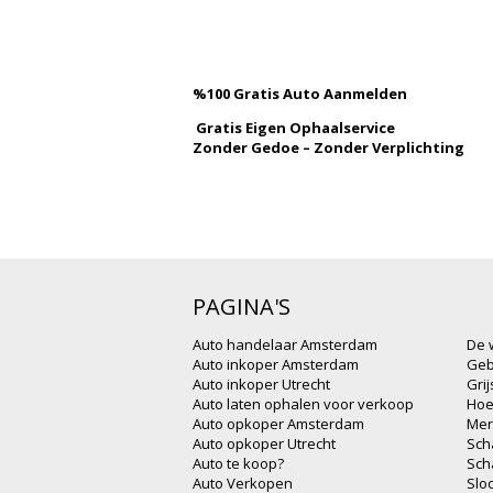
%100 Gratis Auto Aanmelden
Gratis Eigen Ophaalservice
Zonder Gedoe – Zonder Verplichting
PAGINA'S
Auto handelaar Amsterdam
De 
Auto inkoper Amsterdam
Geb
Auto inkoper Utrecht
Gri
Auto laten ophalen voor verkoop
Hoe
Auto opkoper Amsterdam
Mer
Auto opkoper Utrecht
Sch
Auto te koop?
Sch
Auto Verkopen
Slo